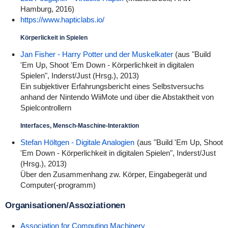
Hamburg, 2016)
https://www.hapticlabs.io/
Körperlickeit in Spielen
Jan Fisher - Harry Potter und der Muskelkater
(aus "Build
'Em Up, Shoot 'Em Down - Körperlichkeit in digitalen
Spielen", Inderst/Just (Hrsg.), 2013)
Ein subjektiver Erfahrungsbericht eines Selbstversuchs
anhand der Nintendo WiiMote und über die Abstaktheit von
Spielcontrollern
Interfaces, Mensch-Maschine-Interaktion
Stefan Höltgen - Digitale Analogien
(aus "Build 'Em Up, Shoot
'Em Down - Körperlichkeit in digitalen Spielen", Inderst/Just
(Hrsg.), 2013)
Über den Zusammenhang zw. Körper, Eingabegerät und
Computer(-programm)
Organisationen/Assoziationen
Association for Computing Machinery