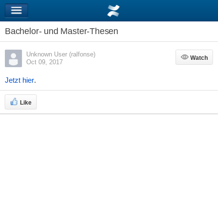
Bachelor- und Master-Thesen
Unknown User (ralfonse)
Watch
Watch
Oct 09, 2017
Jetzt hier
.
Like