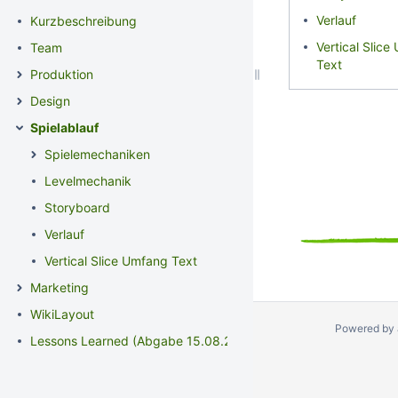
Verlauf
Kurzbeschreibung
Vertical Slic
Team
Text
Produktion
Design
Spielablauf
Spielemechaniken
Levelmechanik
Storyboard
Verlauf
Vertical Slice Umfang Text
Marketing
WikiLayout
Powered by 
Lessons Learned (Abgabe 15.08.2022)