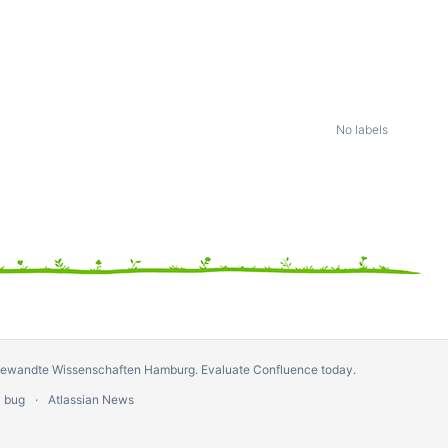
No labels
ngewandte Wissenschaften Hamburg.
Evaluate Confluence today
.
a bug
Atlassian News