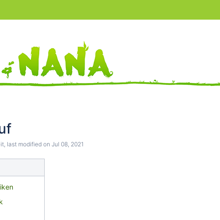
uf
it
, last modified on
Jul 08, 2021
iken
k