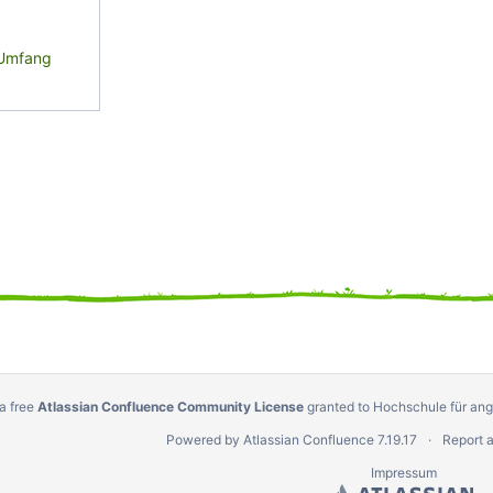
e Umfang
a free
Atlassian Confluence Community License
granted to Hochschule für a
Powered by
Atlassian Confluence
7.19.17
Report 
Impressum