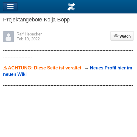
Projektangebote Kolja Bopp
Ralf Hebecker
Watch
Watch
Feb 10, 2022
-------------------------------------------------------------------------------------
-------------------
⚠ ACHTUNG: Diese Seite ist veraltet.
→
Neues Profil hier im
neuen Wiki
-------------------------------------------------------------------------------------
-------------------