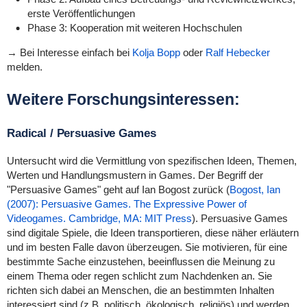
erste Veröffentlichungen
Phase 3: Kooperation mit weiteren Hochschulen
→ Bei Interesse einfach bei
Kolja Bopp
oder
Ralf Hebecker
melden.
Weitere Forschungsinteressen:
Radical / Persuasive Games
Untersucht wird die Vermittlung von spezifischen Ideen, Themen,
Werten und Handlungsmustern in Games. Der Begriff der
"Persuasive Games" geht auf
Ian Bogost zurück (
Bogost, Ian
(2007): Persuasive Games. The Expressive Power of
Videogames.
Cambridge, MA:
MIT Press
). Persuasive Games
sind digitale Spiele, die Ideen transportieren, diese näher erläutern
und im besten Falle davon überzeugen. Sie motivieren, für eine
bestimmte Sache einzustehen, beeinflussen die Meinung zu
einem Thema oder regen schlicht zum Nachdenken an. Sie
richten sich dabei an Menschen, die an bestimmten Inhalten
interessiert sind (z.B. politisch, ökologisch, religiös) und werden