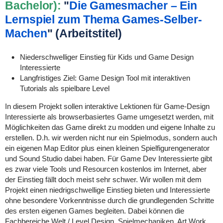
Bachelor):
"
Die Gamesmacher – Ein
Lernspiel zum Thema Games-Selber-
Machen
" (Arbeitstitel)
Niederschwelliger Einstieg für Kids und Game Design
Interessierte
Langfristiges Ziel: Game Design Tool mit interaktiven
Tutorials als spielbare Level
In diesem Projekt sollen interaktive Lektionen für Game-Design
Interessierte als browserbasiertes Game umgesetzt werden, mit
Möglichkeiten das Game direkt zu modden und eigene Inhalte zu
erstellen. D.h. wir werden nicht nur ein Spielmodus, sondern auch
ein eigenen Map Editor plus einen kleinen Spielfigurengenerator
und Sound Studio dabei haben. Für Game Dev Interessierte gibt
es zwar viele Tools und Resourcen kostenlos im Internet, aber
der Einstieg fällt doch meist sehr schwer. Wir wollen mit dem
Projekt einen niedrigschwellige Einstieg bieten und Interessierte
ohne besondere Vorkenntnisse durch die grundlegenden Schritte
des ersten eigenen Games begleiten. Dabei können die
Fachbereiche Welt / Level Design, Spielmechaniken, Art Work