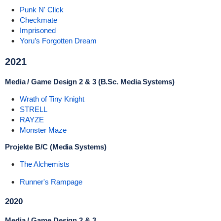
Punk N' Click
Checkmate
Imprisoned
Yoru’s Forgotten Dream
2021
Media / Game Design 2 & 3 (B.Sc. Media Systems)
Wrath of Tiny Knight
STRELL
R
AYZE
Monster Maze
Projekte B/C (Media Systems)
The Alchemists
Runner's Rampage
2020
Media / Game Design 2 & 3