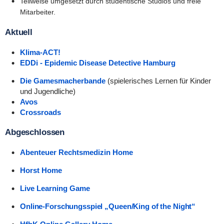
Teilweise umgesetzt durch studentische Studios und freie
Mitarbeiter.
Aktuell
Klima-ACT!
EDDi - Epidemic Disease Detective Hamburg
Die Gamesmacherbande
(spielerisches Lernen für Kinder
und Jugendliche)
Avos
Crossroads
Abgeschlossen
Abenteuer Rechtsmedizin Home
Horst Home
Live Learning Game
Online-Forschungsspiel „Queen/King of the Night“