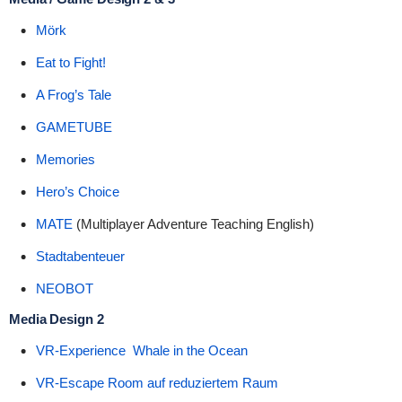
Mörk
Eat to Fight!
A Frog’s Tale
GAMETUBE
Memories
Hero’s Choice
MATE
(Multiplayer Adventure Teaching English)
Stadtabenteuer
NEOBOT
Media Design 2
VR-Experience
Whale in the Ocean
VR-Escape Room auf reduziertem Raum