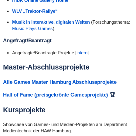
HfbK Online Gallery Home
WLV „Traktor-Rallye“
Musik in interaktive, digitalen Welten
(Forschungsthema:
Music Plays Games
)
Angefragt/Beantragt
Angefragte/Beantragte Projekte [
intern
]
Master-Abschlussprojekte
Alle Games Master Hamburg Abschlussprojekte
Hall of Fame (preisgekrönte Gamesprojekte)
🏆
Kursprojekte
Showcase von Games- und Medien-Projekten am Department
Medientechnik der HAW Hamburg.