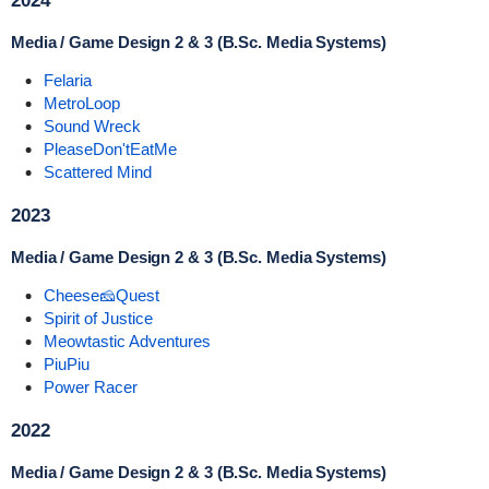
2024
Media / Game Design 2 & 3 (B.Sc. Media Systems)
Felaria
MetroLoop
Sound Wreck
PleaseDon'tEatMe
Scattered Mind
2023
Media / Game Design 2 & 3 (B.Sc. Media Systems)
Cheese🧀Quest
Spirit of Justice
Meowtastic Adventures
PiuPiu
Power Racer
2022
Media / Game Design 2 & 3 (B.Sc. Media Systems)