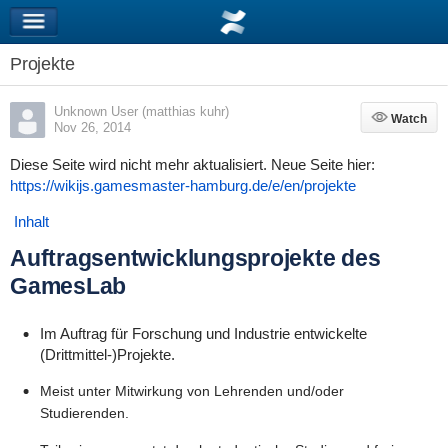
Projekte
Unknown User (matthias kuhr)
Watch
Watch
Nov 26, 2014
Diese Seite wird nicht mehr aktualisiert. Neue Seite hier:
https://wikijs.gamesmaster-hamburg.de/e/en/projekte
Inhalt
Auftragsentwicklungsprojekte des
GamesLab
Im Auftrag für Forschung und Industrie entwickelte
(Drittmittel-)Projekte.
Meist unter Mitwirkung von Lehrenden und/oder
Studierenden.