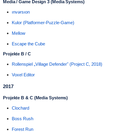
Media / Game Design 3 (Media Systems)
ınvǝrsıon
Kulor (Platformer-Puzzle-Game)
Mellow
Escape the Cube
Projekte B / C
Rollenspiel „Village Defender" (Project C, 2018)
Voxel Editor
2017
Projekte B & C (Media Systems)
Clochard
Boss Rush
Forest Run